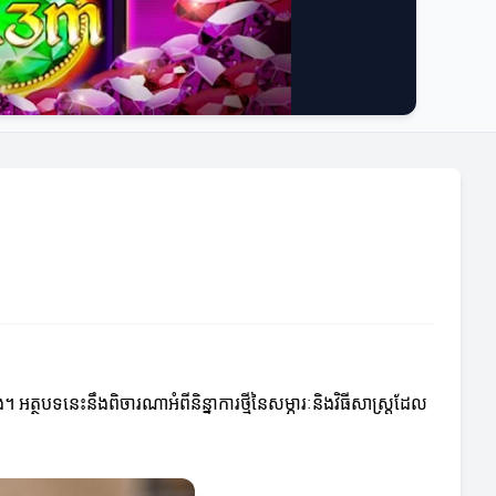
។ អត្ថបទនេះនឹងពិចារណាអំពីនិន្នាការថ្មីនៃសម្ភារៈនិងវិធីសាស្ត្រដែល