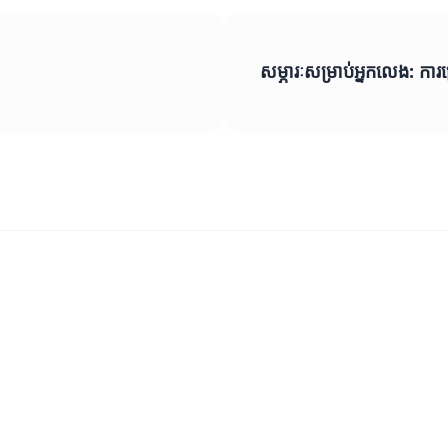
សម្ភារៈសម្រាប់អ្នកលេង: 