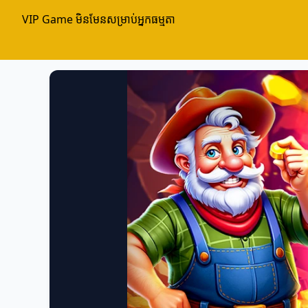
VIP Game មិនមែនសម្រាប់អ្នកធម្មតា