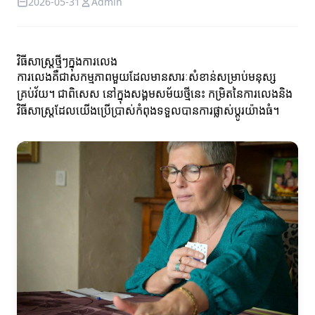
2026-05-31
Admin
វិធីសាស្ត្រថ្មីៗក្នុងការលេង
ការលេងគឺជាសកម្មភាពមួយដែលមានសារៈសំខាន់សម្រាប់មនុស្ស
គ្រប់វ័យ។ ជាពិសេស នៅក្នុងសង្គមសម័យថ្មីនេះ កម្រិតនៃការលេងនិង
វិធីសាស្ត្រដែលយើងប្រើប្រាស់កំពុងទទួលបានការផ្លាស់ប្ដូរយ៉ាងធំ។