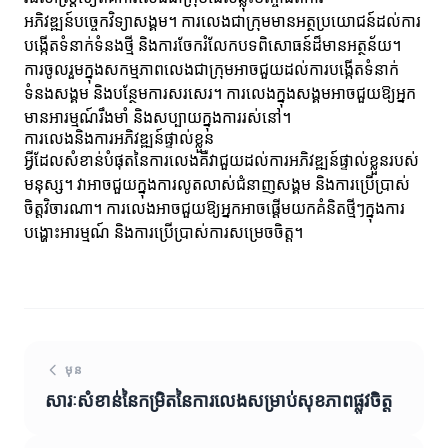
អភិវឌ្ឍន៍បច្ចេកវិទ្យាសង្គម។ ការលេងជាក្រុមមានអត្ថប្រយោជន៍ដល់ការ
បង្កើតទំនាក់ទំនងថ្មី និងការចែករំលែកបទពិសោធន៍ដ៏មានអត្ថន័យ។
ការចូលរួមក្នុងសកម្មភាពលេងជាក្រុមអាចជួយដល់ការបង្កើតទំនាក់
ទំនងសង្គម និងបន្ថែមការសរសេរ។ ការលេងក្នុងសង្គមអាចជួយឱ្យអ្នក
មានអារម្មណ៍រឹងមាំ និងសប្បាយក្នុងការរស់នៅ។
ការលេងនិងការអភិវឌ្ឍន៍ផ្ទាល់ខ្លួន
អ្វីដែលសំខាន់បំផុតនៃការលេងគឺវាជួយដល់ការអភិវឌ្ឍន៍ផ្ទាល់ខ្លួនរបស់
មនុស្ស។ វាអាចជួយក្នុងការលូតលាស់ជំនាញសង្គម និងការប្រើប្រាស់
ចិត្តវិចារណា។ ការលេងអាចជួយឱ្យអ្នកអាចផ្តើមយកគំនិតថ្មីៗក្នុងការ
បង្ហោះអារម្មណ៍ និងការប្រើប្រាស់ការសម្រេចចិត្ត។
មុន
សារៈសំខាន់នៃកម្រិតនៃការលេងសម្រាប់សុខភាពផ្លូវចិត្ត