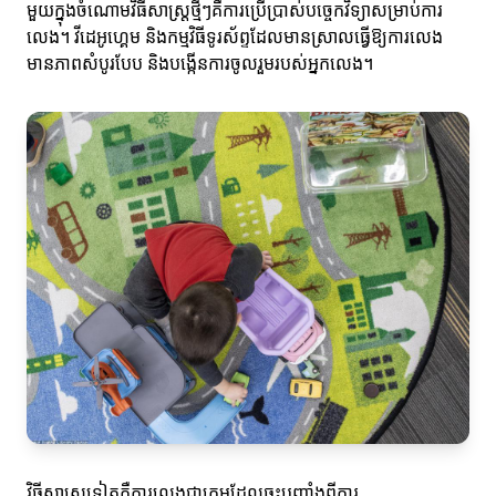
មួយក្នុងចំណោមវិធីសាស្ត្រថ្មីៗគឺការប្រើប្រាស់បច្ចេកវិទ្យាសម្រាប់ការ
លេង។ វីដេអូហ្គេម និងកម្មវិធីទូរស័ព្ទដែលមានស្រាលធ្វើឱ្យការលេង
មានភាពសំបូរបែប និងបង្កើនការចូលរួមរបស់អ្នកលេង។
វិធីសាស្ត្រទៀតគឺការលេងជាក្រុមដែលឆ្លុះបញ្ចាំងពីការ