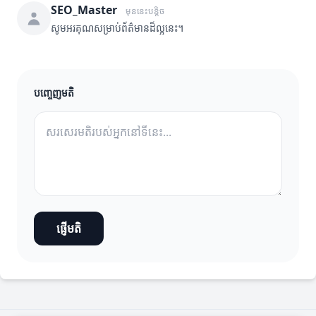
SEO_Master
មុននេះបន្តិច
សូមអរគុណសម្រាប់ព័ត៌មានដ៏ល្អនេះ។
បញ្ចេញមតិ
ផ្ញើមតិ