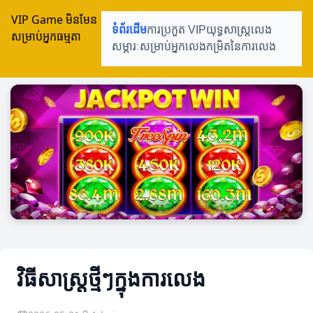
VIP Game មិនមែន
ទំព័រដើម
ការប្រកួត VIP
យុទ្ធសាស្ត្រលេង
សម្រាប់អ្នកធម្មតា
សម្ភារៈសម្រាប់អ្នកលេង
កម្រិតនៃការលេង
វិធីសាស្ត្រថ្មីៗក្នុងការលេង