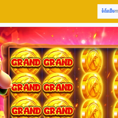
ទំព័រដើម
ក